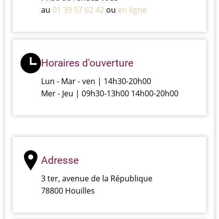
au
01 39 57 62 42
ou
en ligne
Horaires d'ouverture
Lun - Mar - ven | 14h30-20h00
Mer - Jeu | 09h30-13h00 14h00-20h00
Adresse
3 ter, avenue de la République
78800 Houilles