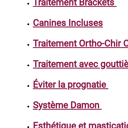
Traitement Brackets
Canines Incluses
Traitement Ortho-Chir C
Traitement avec goutti
Éviter la prognatie
Système Damon
Esthétique et masticat