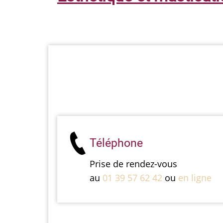
Téléphone
Prise de rendez-vous
au
01 39 57 62 42
ou
en ligne