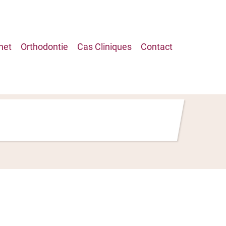
net
Orthodontie
Cas Cliniques
Contact
on