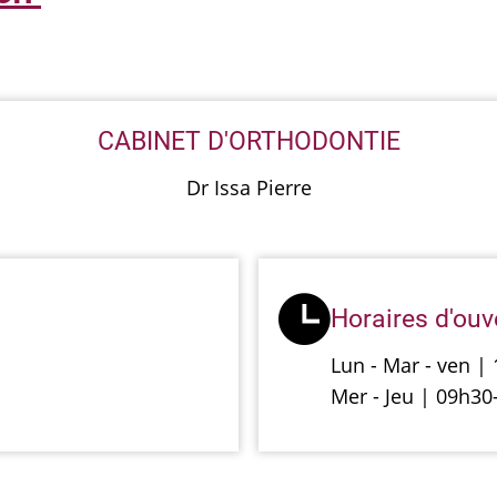
CABINET D'ORTHODONTIE
Dr Issa Pierre
Horaires d'ouv
Lun - Mar - ven |
Mer - Jeu | 09h3