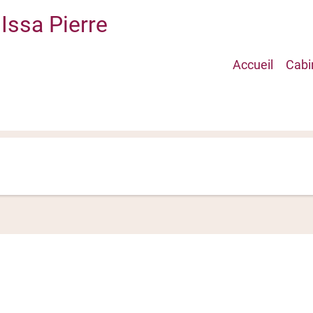
Issa Pierre
Main
Accueil
Cabi
navigati