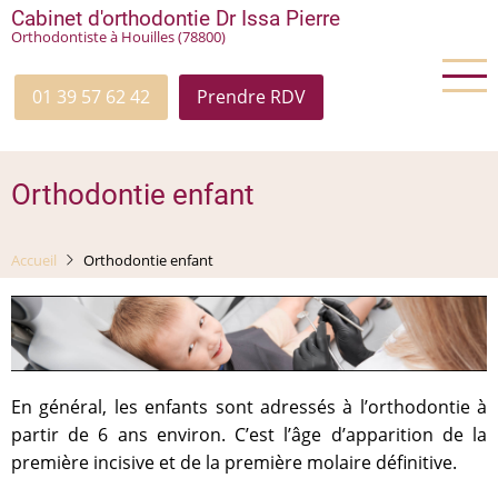
Aller
Cabinet d'orthodontie Dr Issa Pierre
Orthodontiste à Houilles (78800)
au
contenu
principal
01 39 57 62 42
Prendre RDV
Orthodontie enfant
Accueil
Orthodontie enfant
En général, les enfants sont adressés à l’orthodontie à
partir de 6 ans environ. C’est l’âge d’apparition de la
première incisive et de la première molaire définitive.