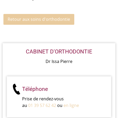
Retour aux soins d'orthodontie
CABINET D'ORTHODONTIE
Dr Issa Pierre
Téléphone
Prise de rendez-vous
au
01 39 57 62 42
ou
en ligne